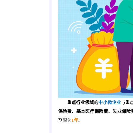
重点行业领域
的
中小微企业
与重
保险费、基本医疗保险费、失业保险
期限为
1年
。