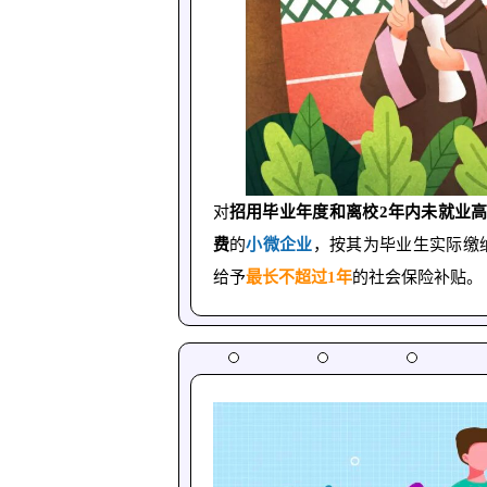
对
招用毕业年度和离校2年内未就业
费
的
小微企业
，按其为毕业生实际缴
给予
最长不超过1年
的社会保险补贴。