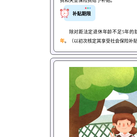
费和失业保险费给予补贴。
补贴期限
除对距法定退休年龄不足5年的
年
。（以初次核定其享受社会保险补