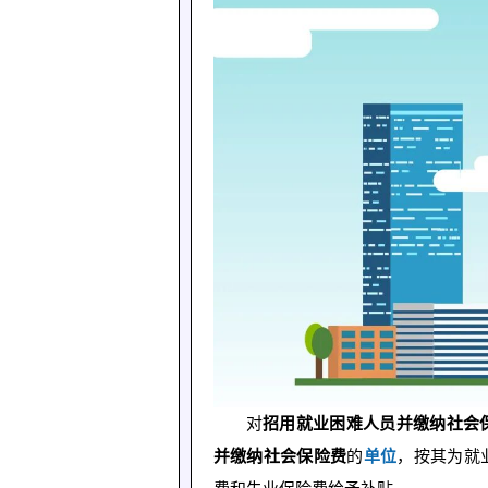
对
招用就业困难人员并缴纳社会
并缴纳社会保险费
的
单位
，按其为就