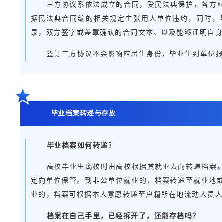
三方协议系依法成立的合同，受民法典保护，各方
据民法典合同编的相关规定主张用人单位违约，同时，
录，双方签字或盖章确认的合同文本、以及能够证明自
签订三方协议不会影响应届生身份，毕业生到单位
毕业档案转递与存放
毕业档案如何转递？
高校毕业生离校时由高校根据其就业去向转递档案
定向单位保管。到非公单位就业的，档案转递至就业地
业的，档案可根据本人意愿转递至户籍所在地流动人员
档案在自己手里，已经拆开了，还能存档吗？