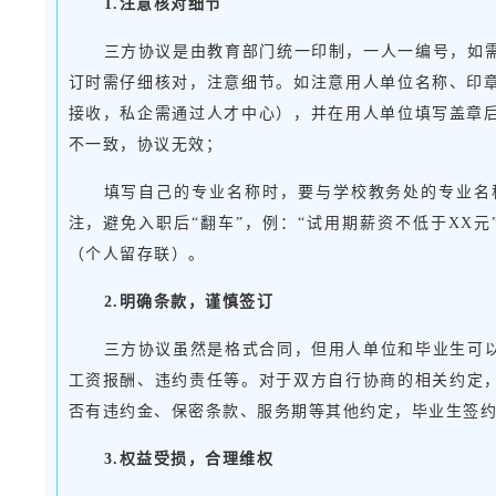
1.注意核对细节
三方协议是由教育部门统一印制，一人一编号，如
订时需仔细核对，注意细节。如注意用人单位名称、印
接收，私企需通过人才中心），并在用人单位填写盖章
不一致，协议无效；
填写自己的专业名称时，要与学校教务处的专业名
注，避免入职后“翻车”，例：“试用期薪资不低于XX
（个人留存联）。
2.明确条款，谨慎签订
三方协议虽然是格式合同，但用人单位和毕业生可
工资报酬、违约责任等。对于双方自行协商的相关约定，
否有违约金、保密条款、服务期等其他约定，毕业生签
3.权益受损，合理维权