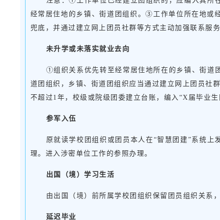
注意：①工作单位已经建立团组织的，应编入其所
经常居住地的乡镇、街道团组织。③工作单位所在地或
兜底，并通过建立网上团员社群等方式主动加强联系服
未升学或未落实就业去向
①组织关系优先转至经常居住地所在的乡镇、街道
道团组织，乡镇、街道团组织应当通过建立网上团员社群
不超过1年，校级或院级团委建立台账，编入“X届毕业
参军入伍
原就读学校团组织或团员本人在“智慧团建”系统上
理。进入涉密单位工作的参照办理。
出国（境）学习生活
由出国（境）前所属学校团组织保留团员组织关系，
延迟毕业