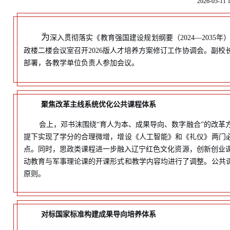
2026-05-11 
为
深入贯彻落实《教育强国建设规划纲要（2024—203
政楼二楼会议室召开2026版人才培养方案修订工作协调会。副
部署，各教学单位负责人参加会议。
聚焦改革主线
系统优化公共课程体系
会上，邓书沫围绕“育人为本、成果导向、数字融合”的改革方
提下实现了学分的合理微增，增设《人工智能》和《礼仪》两门必
点。同时，思政类课程进一步融入辽宁红色文化资源，创新创业
动教育与军事理论课的开课形式和教学内容均进行了调整。公共课
原则。
对标国家标准
构建成果导向培养体系