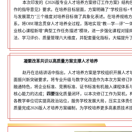
本次印发的《2026版专业人才培养方案修订工作方案》结
作的指导意见》要求。在培养目标层面，方案明确了“学校目标+
与发展潜力”三个维度对培养目标做了具象化表述。在培养规格方
系，将OBE理念贯穿人才培养全过程，落地实现“教—学—评”
业核心课程新增“典型工作任务描述”模块，进一步强化课程对接
法、学习评价、质量管理六大维度，并配套量化指标，大幅提升
凝聚改革共识
以高质量方案支撑人才培养
赵丹在总结讲话中指出，人才培养方案是学校组织开展人才
面振兴新突破要求，将专业升级与数字化改造作为本次方案修订
融通特色，将企业标准、竞赛标准、证书标准有机融入课程体系
核心能力的达成；
四要
强化质量闭环，以本次修订工作为契机，
各教学单位切实提高政治站位，服务学校发展大局，压实主体责
质量完成2026版人才培养方案编制，为学校培养更多高素质技