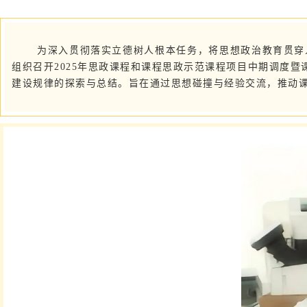
为深入贯彻落实立德树人根本任务，将思想政治教育贯穿人
组织召开2025年思政课程和课程思政示范课程项目中期调度
建设规律的探索与总结。旨在通过思想碰撞与经验交流，推动课程