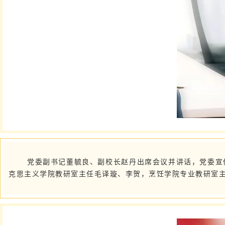
党委副书记董毓良、副校长赵丹出席会议并讲话，党委宣
克思主义学院教研室主任毛译璇、李贺，烹饪学院专业教研室