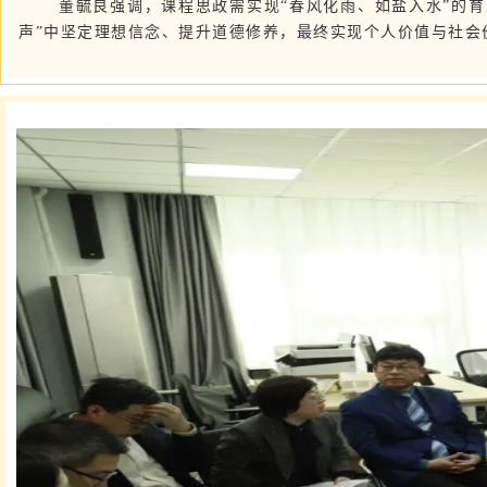
董毓良强调，课程思政需实现“春风化雨、如盐入水”的
声”中坚定理想信念、提升道德修养，最终实现个人价值与社会