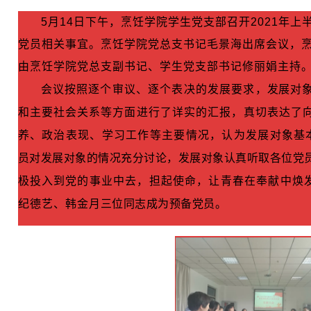
5月14日下午，烹饪学院学生党支部召开2021年
党员相关事宜。
烹饪学院党总支书记毛景海出席会议，
由烹饪学院党总支副书记、学生党支部书记修丽娟主持
发展对
会议按照逐个审议、逐个表决的发展要求，
和主要社会关系等方面进行了详实的汇报，
真切表达了
基
养、政治表现、学习工作等主要情况，认为发展对象
员对发展对象的情况充分讨论，发展对象认真听取各位党
极投入到党的事业中去，担起使命，让青春在奉献中焕
三位同志成为预备党员。
纪德艺、韩金月