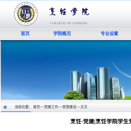
首页
学院概况
专业设置
当前位置：
首页
>>
党建工作
>>
思想建设
>>
正文
烹饪·党建|烹饪学院学生