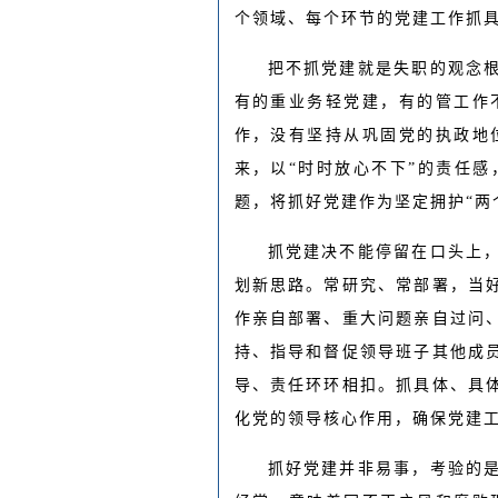
个领域、每个环节的党建工作抓
把不抓党建就是失职的观念
有的重业务轻党建，有的管工作
作，没有坚持从巩固党的执政地
来，以“时时放心不下”的责任
题，将抓好党建作为坚定拥护“两
抓党建决不能停留在口头上
划新思路。常研究、常部署，当
作亲自部署、重大问题亲自过问
持、指导和督促领导班子其他成
导、责任环环相扣。抓具体、具
化党的领导核心作用，确保党建
抓好党建并非易事，考验的