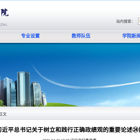
站内搜索：
专业设置
教师队伍
学院新
正文
习近平总书记关于树立和践行正确政绩观的重要论述㉔