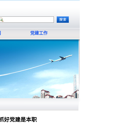
闻
党建工作
抓好党建是本职