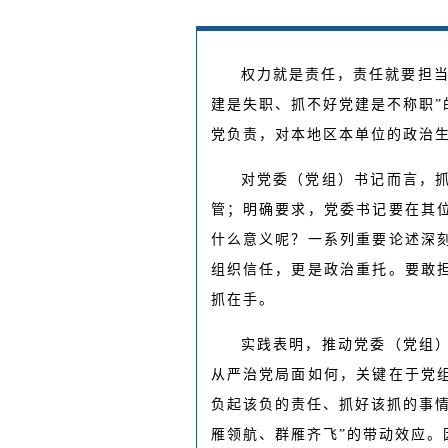
权力就是责任，责任就要担当
建是失职、抓不好党建是不称职
党负责，对本地区本单位的政治
对党委（党组）书记而言，
管；明确要求，党委书记要在其
什么意义呢？一系列重要论述深
组织信任，更是政治重托。要敢担
抓在手。
实践表明，推动党委（党组
从严治党局面如何，关键在于党组
负起该负的责任、抓好该抓的事
雁领航、群雁齐飞”的带动效应