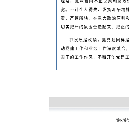
经常，意味着同不正之风和腐败
宽。不计个人得失、发扬斗争精
责、严管所辖，在重大政治原则
切实把严的氛围营造起来、把正
抓发展是政绩，抓党建同样
动党建工作和业务工作深度融合
实干的工作作风，不断开创党建
版权所有